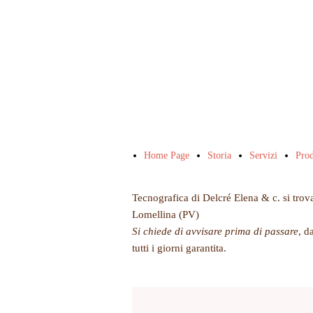
Home Page
Storia
Servizi
Prod
Tecnografica di Delcré Elena & c. si trov
Lomellina (PV)
Si chiede di avvisare prima di passare
, d
tutti i giorni garantita.