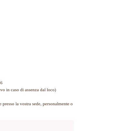
86
ivo in caso di assenza dal loco)
 presso la vostra sede, personalmente o