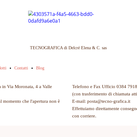
TECNOGRAFICA di Delcré Elena & C. sas
otti
Contatti
Blog
a in Via Moronata, 4 a Valle
Telefono e Fax Ufficio 0384 791
(con trasferimento di chiamata att
al momento che l'apertura non è
E-mail: posta@tecno-grafica.it
Effettuiamo direttamente consegne
con corriere.